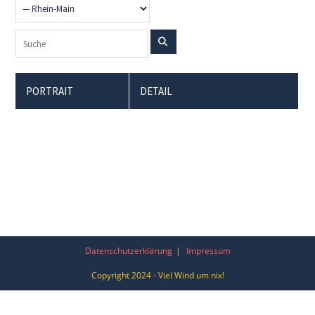
PORTRAIT
DETAIL
Datenschutzerklärung
Impressum
Copyright 2024 - Viel Wind um nix!