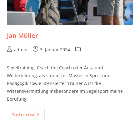
Jan Müller
Beitrags-
Beitrag
Beitrags-
admin
3. Januar 2024
Autor:
veröffentlicht:
Kategorie:
Segeltraining, Coach the Coach oder Aus- und
Weiterbildung, als studierter Master in Sport und
Pädagogik sowie lizensierter Trainer A ist die
Wissensvermittlung insbesondere im Segelsport meine
Berufung.
Jan
Weiterlesen
Müller