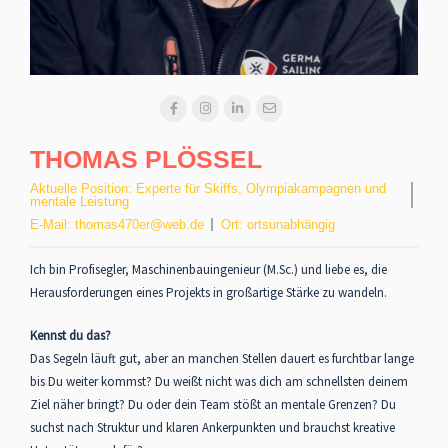
THOMAS PLÖSSEL
Aktuelle Position:
Experte für Skiffs, Olympiakampagnen und
mentale Leistung
E-Mail:
thomas470er@web.de
Ort:
ortsunabhängig
Ich bin Profisegler, Maschinenbauingenieur (M.Sc.) und liebe es, die
Herausforderungen eines Projekts in großartige Stärke zu wandeln.
Kennst du das?
Das Segeln läuft gut, aber an manchen Stellen dauert es furchtbar lange
bis Du weiter kommst? Du weißt nicht was dich am schnellsten deinem
Ziel näher bringt? Du oder dein Team stößt an mentale Grenzen? Du
suchst nach Struktur und klaren Ankerpunkten und brauchst kreative