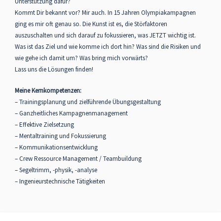
Unterstützung dafür?
Kommt Dir bekannt vor? Mir auch. In 15 Jahren Olympiakampagnen
ging es mir oft genau so. Die Kunst ist es, die Störfaktoren
auszuschalten und sich darauf zu fokussieren, was JETZT wichtig ist.
Was ist das Ziel und wie komme ich dort hin? Was sind die Risiken und
wie gehe ich damit um? Was bring mich vorwärts?
Lass uns die Lösungen finden!
Meine Kernkompetenzen:
– Trainingsplanung und zielführende Übungsgestaltung
– Ganzheitliches Kampagnenmanagement
– Effektive Zielsetzung
– Mentaltraining und Fokussierung
– Kommunikationsentwicklung
– Crew Ressource Management / Teambuildung
– Segeltrimm, -physik, -analyse
– Ingenieurstechnische Tätigkeiten