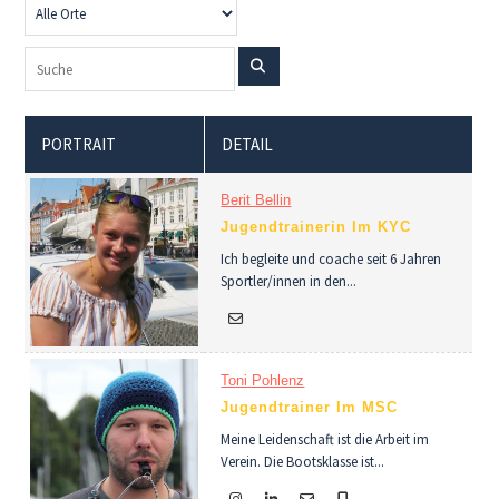
PORTRAIT
DETAIL
Berit Bellin
Jugendtrainerin Im KYC
Ich begleite und coache seit 6 Jahren
Sportler/innen in den...
Toni Pohlenz
Jugendtrainer Im MSC
Meine Leidenschaft ist die Arbeit im
Verein. Die Bootsklasse ist...