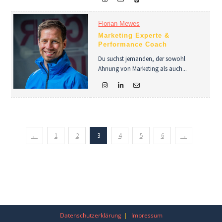
Florian Mewes
Marketing Experte &
Performance Coach
Du suchst jemanden, der sowohl
Ahnung von Marketing als auch...
←
1
2
3
4
5
6
→
Datenschutzerklärung
Impressum