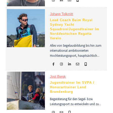
Johann Tolkmitt
Lead Coach Beim Royal
Sydney Yacht
Squadron/Jugendtrainer Im
Norddeutschen Regatta
Verein
Alles von Segelausbildung bis hin zum
international ambitionierten
Hochleistungssport, hauptsächlich...
Jost Bergk
Jugendtrainer Im SVPA /
Honorartrainer Land
Brandenburg
Begeisterung für den Segel- bzw.
Leistungssport zu entwickeln und zu...