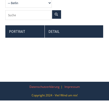
PORTRAIT
DETAIL
Datenschutzerklärung
Impressum
Copyright 2024 - Viel Wind um nix!