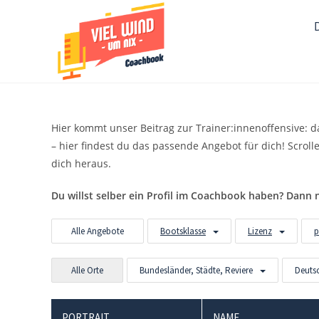
Zum
Inhalt
springen
Hier kommt unser Beitrag zur Trainer:innenoffensive: 
– hier findest du das passende Angebot für dich! Scroll
dich heraus.
Du willst selber ein Profil im Coachbook haben? Dann 
Alle Angebote
Bootsklasse
Lizenz
p
Alle Orte
Bundesländer, Städte, Reviere
Deuts
PORTRAIT
NAME