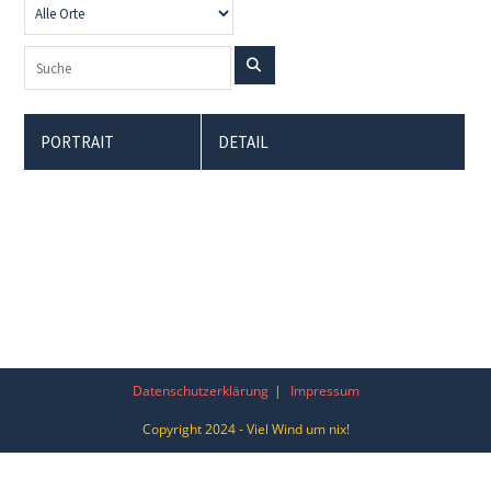
PORTRAIT
DETAIL
Datenschutzerklärung
Impressum
Copyright 2024 - Viel Wind um nix!