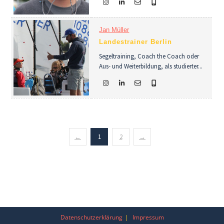
Jan Müller
Landestrainer Berlin
Segeltraining, Coach the Coach oder
Aus- und Weiterbildung, als studierter...
←
1
2
→
Datenschutzerklärung
Impressum