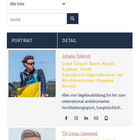
PORTRAIT
DETAIL
Johann Tolkmitt
Lead Coach Beim Royal
Sydney Yacht
Squadron/Jugendtrainer Im
Norddeutschen Regatta
Verein
Alles von Segelausbildung bis hin zum
international ambitionierten
Hochleistungssport, hauptsächlich...
Till-Jonas Gerngroß